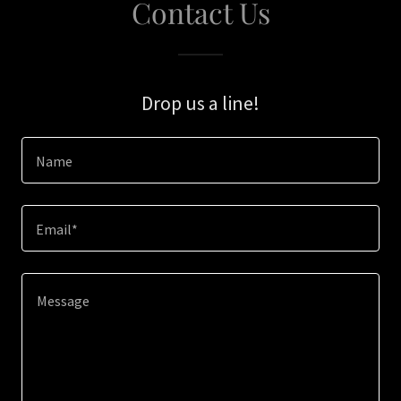
Contact Us
Drop us a line!
Name
Email*